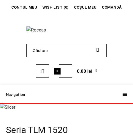
CONTUL MEU
WISH LIST (0)
COŞUL MEU
COMANDĂ
0,00 lei
0
Navigation
Seria TLM 1520