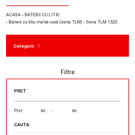
ACASA
BATERII CU LITIU
Baterii cu litiu metal-oxid (seria TLM)
Seria TLM 1520
Categorii
Filtre
PRET
lei -
lei
Pret:
CAUTA