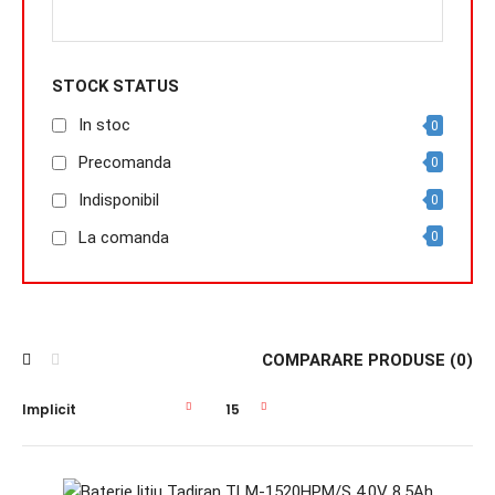
STOCK STATUS
In stoc
0
Precomanda
0
Indisponibil
0
La comanda
0
COMPARARE PRODUSE (0)