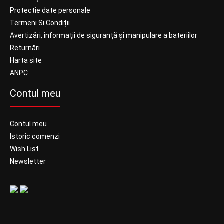
Protectie date personale
Termeni Si Condiții
Avertizări, informații de siguranță și manipulare a bateriilor
Returnări
Harta site
ANPC
Contul meu
Contul meu
Istoric comenzi
Wish List
Newsletter