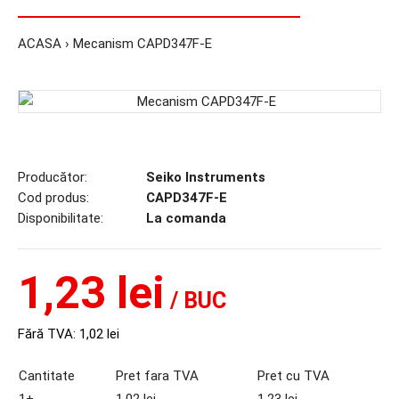
ACASA
Mecanism CAPD347F-E
Producător:
Seiko Instruments
Cod produs:
CAPD347F-E
Disponibilitate:
La comanda
1,23 lei
/ BUC
Fără TVA:
1,02 lei
Cantitate
Pret fara TVA
Pret cu TVA