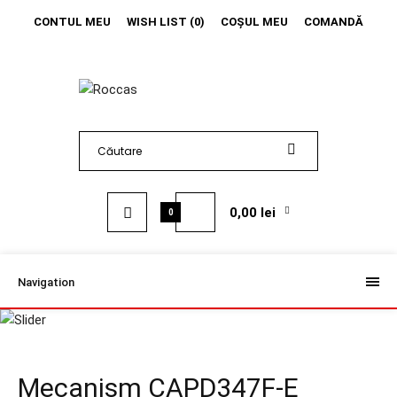
CONTUL MEU
WISH LIST (0)
COŞUL MEU
COMANDĂ
0,00 lei
0
Navigation
Mecanism CAPD347F-E