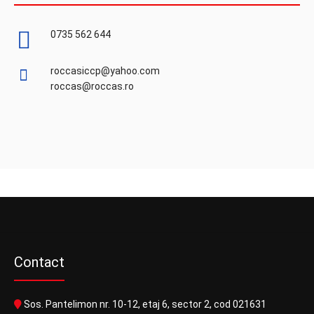
0735 562 644
roccasiccp@yahoo.com
roccas@roccas.ro
Contact
Sos. Pantelimon nr. 10-12, etaj 6, sector 2, cod 021631