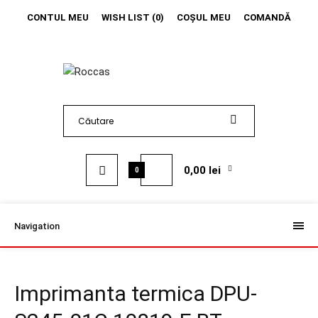
CONTUL MEU
WISH LIST (0)
COŞUL MEU
COMANDĂ
0,00 lei
0
Navigation
Imprimanta termica DPU-