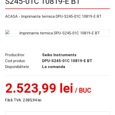
S245-01C 10819-E BT
ACASA
Imprimanta termica DPU-S245-01C 10819-E BT
Producător:
Seiko Instruments
Cod produs:
DPU-S245-01C 10819-E BT
Disponibilitate:
La comanda
2.523,99 lei
/ BUC
Fără TVA:
2.085,94 lei