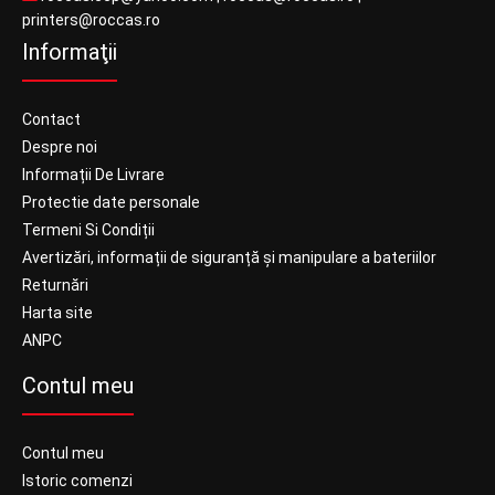
printers@roccas.ro
Informaţii
Contact
Despre noi
Informații De Livrare
Protectie date personale
Termeni Si Condiții
Avertizări, informații de siguranță și manipulare a bateriilor
Returnări
Harta site
ANPC
Contul meu
Contul meu
Istoric comenzi