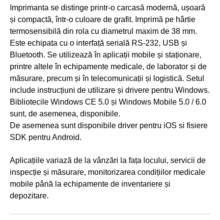
Imprimanta se distinge printr-o carcasă modernă, ușoară
și compactă, într-o culoare de grafit. Imprimă pe hârtie
termosensibilă din rola cu diametrul maxim de 38 mm.
Este echipata cu o interfață serială RS-232, USB și
Bluetooth. Se utilizează în aplicații mobile și staționare,
printre altele în echipamente medicale, de laborator și de
măsurare, precum și în telecomunicații și logistică. Setul
include instrucțiuni de utilizare și drivere pentru Windows.
Bibliotecile Windows CE 5.0 și Windows Mobile 5.0 / 6.0
sunt, de asemenea, disponibile.
De asemenea sunt disponibile driver pentru iOS si fisiere
SDK pentru Android.
Aplicațiile variază de la vânzări la fața locului, servicii de
inspecție și măsurare, monitorizarea condițiilor medicale
mobile până la echipamente de inventariere și
depozitare.