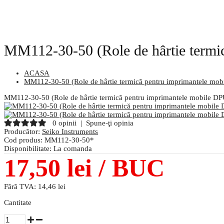
MM112-30-50 (Role de hârtie termi
ACASA
MM112-30-50 (Role de hârtie termică pentru imprimantele mo
MM112-30-50 (Role de hârtie termică pentru imprimantele mobile D
0 opinii
|
Spune-ţi opinia
Producător:
Seiko Instruments
Cod produs:
MM112-30-50*
Disponibilitate:
La comanda
17,50 lei
/ BUC
Fără TVA:
14,46 lei
Cantitate