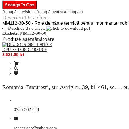
Adaugă la wishlist
Adaugă pentru a compara
Descriere
Data sheet
MM112-30-50 - Role de hârtie termică pentru imprimante mobi
Deschide data sheet:
Etichete:
MM112-30-50
Produse asemănătoare
DPU-S445-00C 10819-E
2.621,00 lei
Romania, Bucuresti, str. Avrig nr. 39, bl. 461, sc. 1, et.
0735 562 644
roccasiccp@yahoo.com