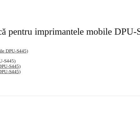
că pentru imprimantele mobile DPU-
bile DPU-S445)
PU-S445)