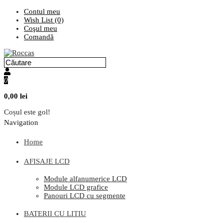
Contul meu
Wish List (0)
Coşul meu
Comandă
0
0,00 lei
Coșul este gol!
Navigation
Home
AFISAJE LCD
Module alfanumerice LCD
Module LCD grafice
Panouri LCD cu segmente
BATERII CU LITIU