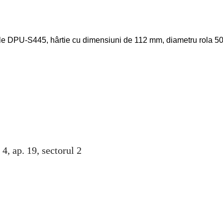
le DPU-S445, hârtie cu dimensiuni de 112 mm, diametru rola 50
 4, ap. 19, sectorul 2