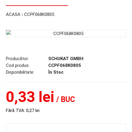
ACASA
CCPF068K0805
Producător:
SCHUKAT GMBH
Cod produs:
CCPF068K0805
Disponibilitate:
În Stoc
0,33 lei
/ BUC
Fără TVA:
0,27 lei