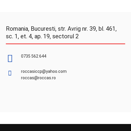
Romania, Bucuresti, str. Avrig nr. 39, bl. 461,
sc. 1, et. 4, ap. 19, sectorul 2
0735 562 644
roccasiccp@yahoo.com
roccas@roccas.ro