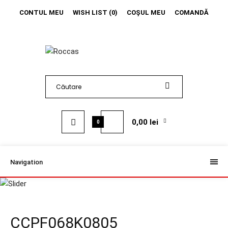
CONTUL MEU
WISH LIST (0)
COŞUL MEU
COMANDĂ
0,00 lei
0
Navigation
CCPF068K0805