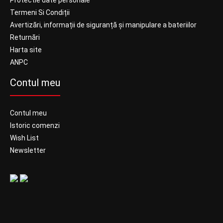
Protectie date personale
Termeni Si Condiții
Avertizări, informații de siguranță și manipulare a bateriilor
Returnări
Harta site
ANPC
Contul meu
Contul meu
Istoric comenzi
Wish List
Newsletter