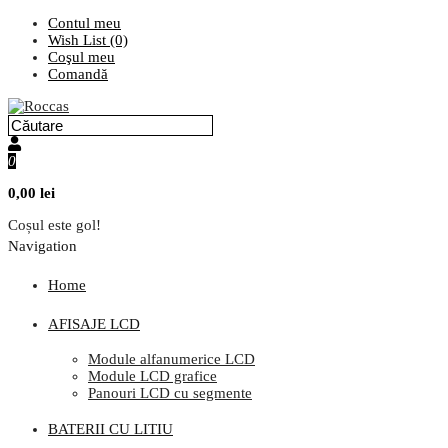
Contul meu
Wish List (0)
Coşul meu
Comandă
0
0,00 lei
Coșul este gol!
Navigation
Home
AFISAJE LCD
Module alfanumerice LCD
Module LCD grafice
Panouri LCD cu segmente
BATERII CU LITIU