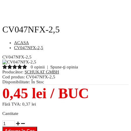
CV047NFX-2,5
ACASA
CV047NFX-2,5
CV047NFX-2,5
0 opinii
|
Spune-ţi opinia
Producător:
SCHUKAT GMBH
Cod produs:
CV047NFX-2,5
Disponibilitate:
În Stoc
0,45 lei
/ BUC
Fără TVA:
0,37 lei
Cantitate