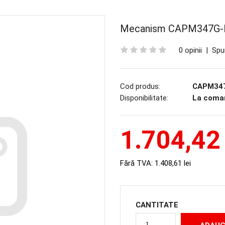
Mecanism CAPM347G-
0 opinii
|
Spu
Cod produs:
CAPM347
Disponibilitate:
La coma
1.704,42 
Fără TVA:
1.408,61 lei
CANTITATE