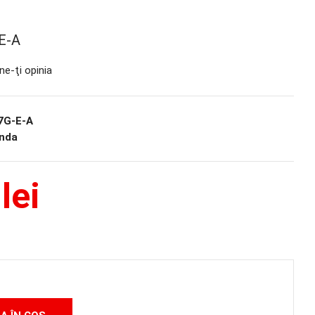
E-A
ne-ţi opinia
G-E-A
nda
lei