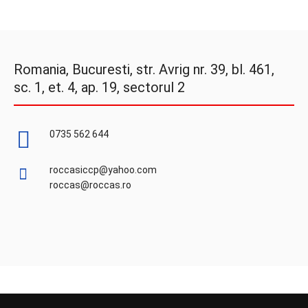
Romania, Bucuresti, str. Avrig nr. 39, bl. 461,
sc. 1, et. 4, ap. 19, sectorul 2
0735 562 644
roccasiccp@yahoo.com
roccas@roccas.ro