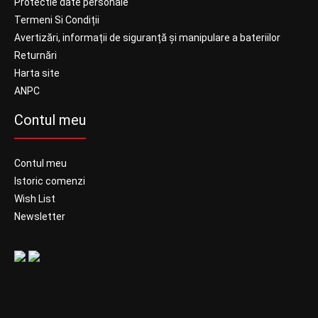
Protectie date personale
Termeni Si Condiții
Avertizări, informații de siguranță și manipulare a bateriilor
Returnări
Harta site
ANPC
Contul meu
Contul meu
Istoric comenzi
Wish List
Newsletter