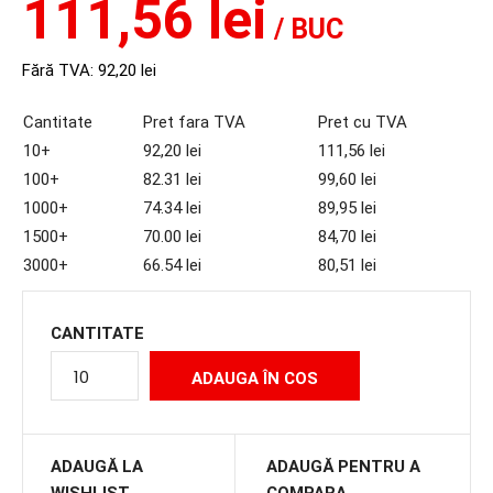
111,56 lei
/ BUC
Fără TVA:
92,20 lei
Cantitate
Pret fara TVA
Pret cu TVA
10+
92,20 lei
111,56 lei
100+
82.31 lei
99,60 lei
1000+
74.34 lei
89,95 lei
1500+
70.00 lei
84,70 lei
3000+
66.54 lei
80,51 lei
CANTITATE
ADAUGĂ LA
ADAUGĂ PENTRU A