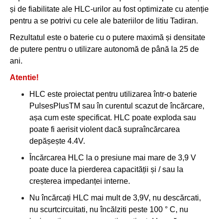
și de fiabilitate ale HLC-urilor au fost optimizate cu atenție
pentru a se potrivi cu cele ale bateriilor de litiu Tadiran.
Rezultatul este o baterie cu o putere maximă și densitate
de putere pentru o utilizare autonomă de până la 25 de
ani.
Atentie!
HLC este proiectat pentru utilizarea într-o baterie
PulsesPlusTM sau în curentul scazut de încărcare,
așa cum este specificat. HLC poate exploda sau
poate fi aerisit violent dacă supraîncărcarea
depășește 4.4V.
Încărcarea HLC la o presiune mai mare de 3,9 V
poate duce la pierderea capacității și / sau la
creșterea impedanței interne.
Nu încărcați HLC mai mult de 3,9V, nu descărcati,
nu scurtcircuitati, nu încălziti peste 100 ° C, nu