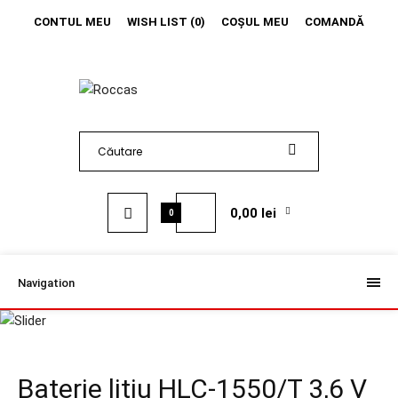
CONTUL MEU
WISH LIST (0)
COŞUL MEU
COMANDĂ
0,00 lei
0
Navigation
Baterie litiu HLC-1550/T 3,6 V