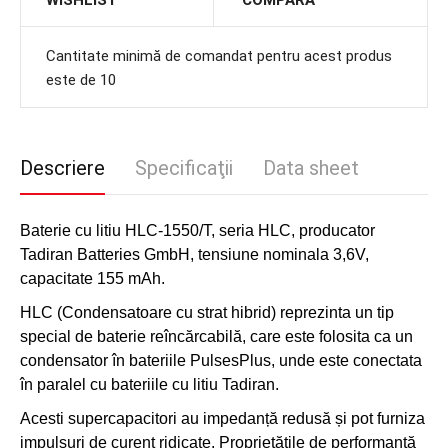
WISHLIST
COMPARA
Cantitate minimă de comandat pentru acest produs
este de 10
Descriere
Specificaţii
Data sheet
Baterie cu litiu HLC-1550/T, seria HLC, producator
Tadiran Batteries GmbH, tensiune nominala 3,6V,
capacitate 155 mAh.
HLC (Condensatoare cu strat hibrid) reprezinta un tip
special de baterie reîncărcabilă, care este folosita ca un
condensator în bateriile PulsesPlus, unde este conectata
în paralel cu bateriile cu litiu Tadiran.
Acesti supercapacitori au impedanță redusă și pot furniza
impulsuri de curent ridicate. Proprietățile de performanță