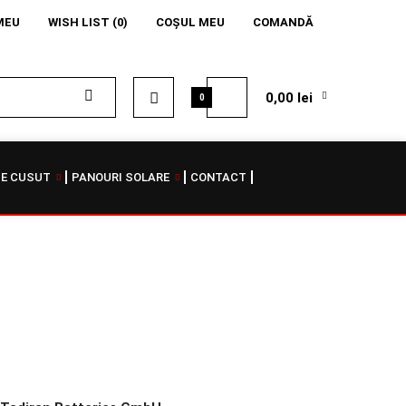
MEU
WISH LIST (0)
COŞUL MEU
COMANDĂ
0,00 lei
0
DE CUSUT
PANOURI SOLARE
CONTACT