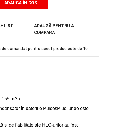
SHLIST
ADAUGĂ PENTRU A
COMPARA
ă de comandat pentru acest produs este de 10
te 155 mAh.
ondensator în bateriile PulsesPlus, unde este
 și de fiabilitate ale HLC-urilor au fost