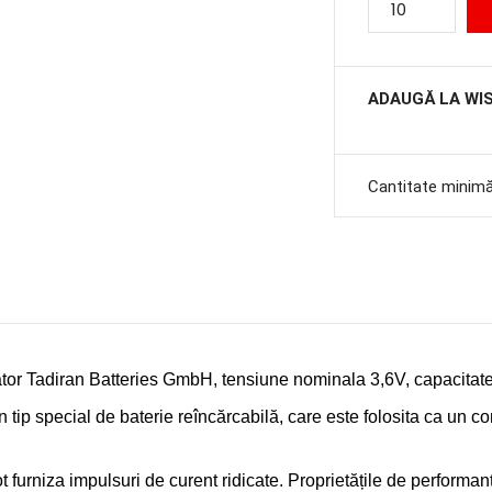
ADAUGĂ LA WI
Cantitate minim
ator Tadiran Batteries GmbH, tensiune nominala 3,6V, capacita
 tip special de baterie reîncărcabilă, care este folosita ca un c
furniza impulsuri de curent ridicate. Proprietățile de performanță