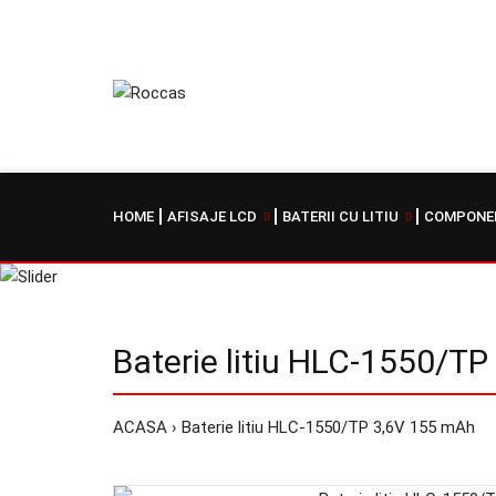
HOME
AFISAJE LCD
BATERII CU LITIU
COMPONEN
Baterie litiu HLC-1550/T
ACASA
Baterie litiu HLC-1550/TP 3,6V 155 mAh