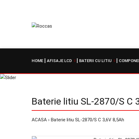
HOME
AFISAJE LCD
BATERII CU LITIU
COMPONEN
Baterie litiu SL-2870/S C 
ACASA
Baterie litiu SL-2870/S C 3,6V 8,5Ah