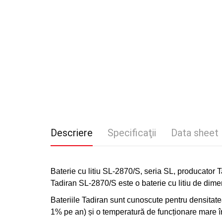
Descriere
Specificaţii
Data sheet
Baterie cu litiu SL-2870/S, seria SL, producator
Tadiran SL-2870/S
este o baterie cu litiu de di
Bateriile Tadiran sunt cunoscute pentru densitat
1% pe an) și o temperatură de funcționare mare î