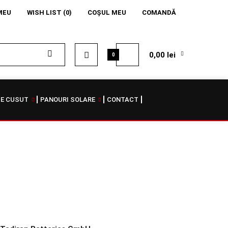
MEU
WISH LIST (0)
COŞUL MEU
COMANDĂ
0,00 lei
0
DE CUSUT
PANOURI SOLARE
CONTACT