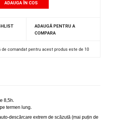
SHLIST
ADAUGĂ PENTRU A
COMPARA
ă de comandat pentru acest produs este de 10
e 8,5h.
 pe termen lung.
 auto-descărcare extrem de scăzută (mai puțin de