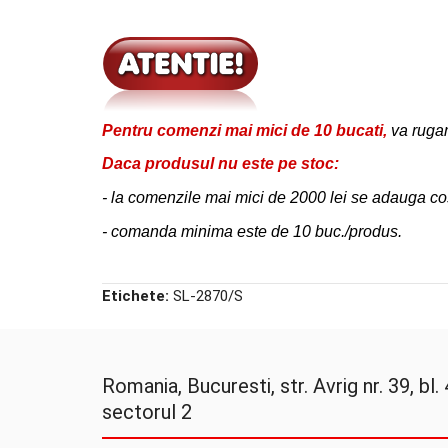
Pentru comenzi mai mici de 10 bucati,
va rugam
Daca produsul
nu este pe stoc:
-
la
comenzile mai mici de 2000 lei se adauga cost
-
comanda minima este de 10 buc./produs.
Etichete:
SL-2870/S
Romania, Bucuresti, str. Avrig nr. 39, bl. 4
sectorul 2