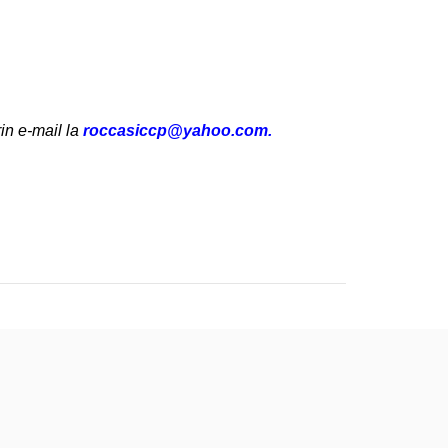
in e-mail la
roccasiccp@yahoo.com.