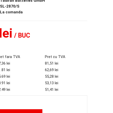
Tadiran Batteries GmbH
SL-2870/S
La comanda
lei
/ BUC
ret fara TVA
Pret cu TVA
,36 lei
81,51 lei
.81 lei
62,69 lei
.69 lei
55,28 lei
.91 lei
53,13 lei
.49 lei
51,41 lei