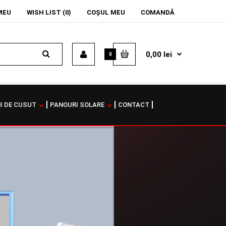
MEU
WISH LIST (0)
COŞUL MEU
COMANDĂ
0,00 lei
0
I DE CUSUT
PANOURI SOLARE
CONTACT