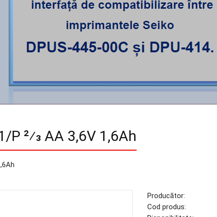
61/P 2⁄3 AA 3,6V 1,6Ah
1,6Ah
Producător:
Cod produs: