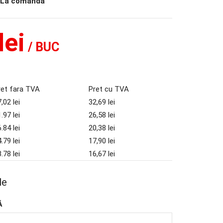
La comanda
lei
/ BUC
ret fara TVA
Pret cu TVA
,02 lei
32,69 lei
.97 lei
26,58 lei
.84 lei
20,38 lei
.79 lei
17,90 lei
.78 lei
16,67 lei
le
Ă