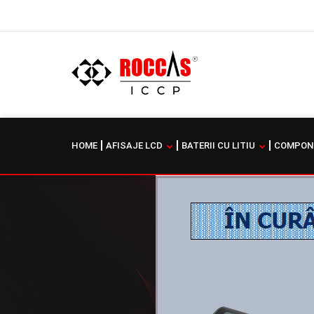
HOME
AFISAJE LCD
BATERII CU LITIU
COMPONE