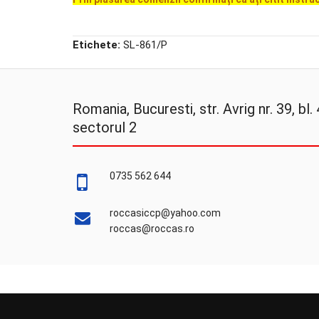
Etichete:
SL-861/P
Romania, Bucuresti, str. Avrig nr. 39, bl. 4
sectorul 2
0735 562 644
roccasiccp@yahoo.com
roccas@roccas.ro