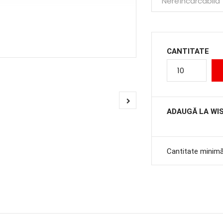
CANTITATE
ADAUGĂ LA WI
Cantitate minim