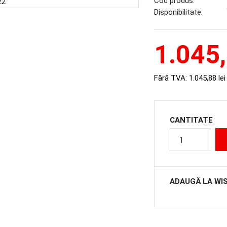
Cod produs:
Disponibilitate:
1.045,
Fără TVA:
1.045,88 lei
CANTITATE
ADAUGĂ LA WI