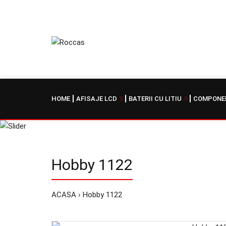
HOME
AFISAJE LCD
BATERII CU LITIU
COMPONEN
Hobby 1122
ACASA
Hobby 1122