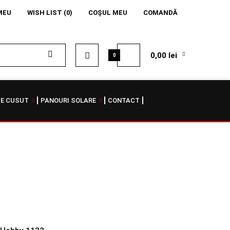
MEU
WISH LIST (0)
COŞUL MEU
COMANDĂ
0,00 lei
0
DE CUSUT
PANOURI SOLARE
CONTACT