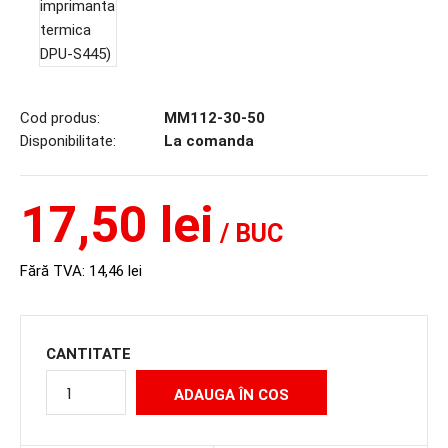
Cod produs:
MM112-30-50
Disponibilitate:
La comanda
17,50 lei
/ BUC
Fără TVA:
14,46 lei
CANTITATE