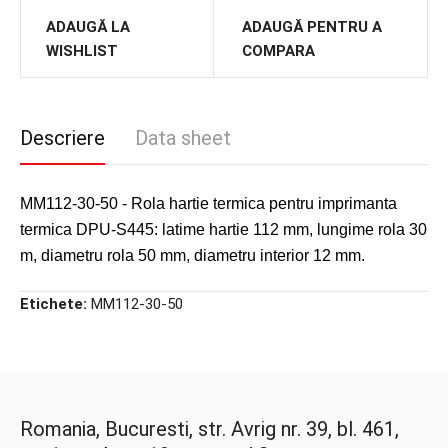
ADAUGĂ LA
ADAUGĂ PENTRU A
WISHLIST
COMPARA
Descriere
Data sheet
MM112-30-50 - Rola hartie termica pentru imprimanta
termica DPU-S445: latime hartie 112 mm, lungime rola 30
m, diametru rola 50 mm, diametru interior 12 mm.
Etichete:
MM112-30-50
Romania, Bucuresti, str. Avrig nr. 39, bl. 461,