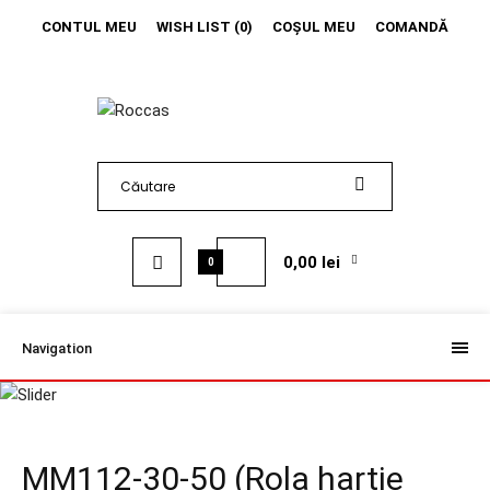
CONTUL MEU
WISH LIST (0)
COŞUL MEU
COMANDĂ
0,00 lei
0
Navigation
MM112-30-50 (Rola hartie