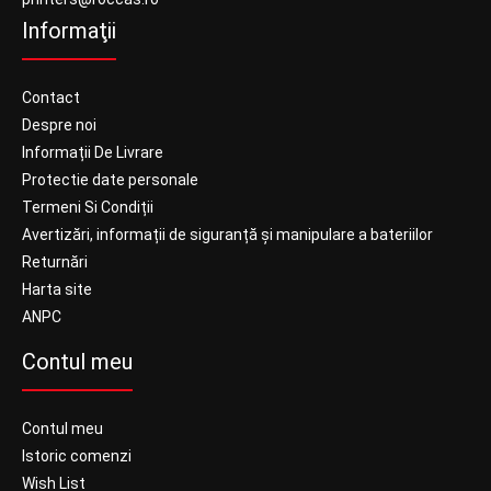
Informaţii
Contact
Despre noi
Informații De Livrare
Protectie date personale
Termeni Si Condiții
Avertizări, informații de siguranță și manipulare a bateriilor
Returnări
Harta site
ANPC
Contul meu
Contul meu
Istoric comenzi
Wish List