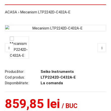
ACASA
Mecanism LTP2242D-C432A-E
Producător:
Seiko Instruments
Cod produs:
LTP2242D-C432A-E
Disponibilitate:
La comanda
859,85 lei
/ BUC