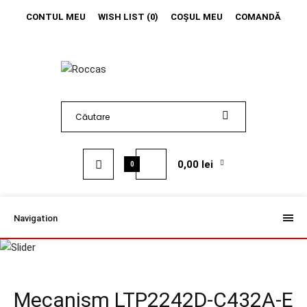
CONTUL MEU
WISH LIST (0)
COŞUL MEU
COMANDĂ
0,00 lei
0
Navigation
Mecanism LTP2242D-C432A-E