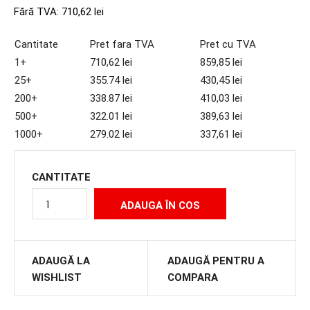
Fără TVA:
710,62 lei
Cantitate
Pret fara TVA
Pret cu TVA
1+
710,62 lei
859,85 lei
25+
355.74 lei
430,45 lei
200+
338.87 lei
410,03 lei
500+
322.01 lei
389,63 lei
1000+
279.02 lei
337,61 lei
CANTITATE
ADAUGĂ LA
ADAUGĂ PENTRU A
WISHLIST
COMPARA